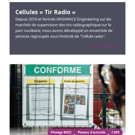
Cellules « Tir Radio »
Depuis 2016 et l’entrée d’ADVANCE Engineering sur les
marchés de supervision des tirs radiographique sur le
parc nucléaire, nous avons développé un ensemble de
services regroupés sous l’intitulé de "Cellule radio".
Voir le projet
Pilotage MEEI
Plateau d'activités
CNPE