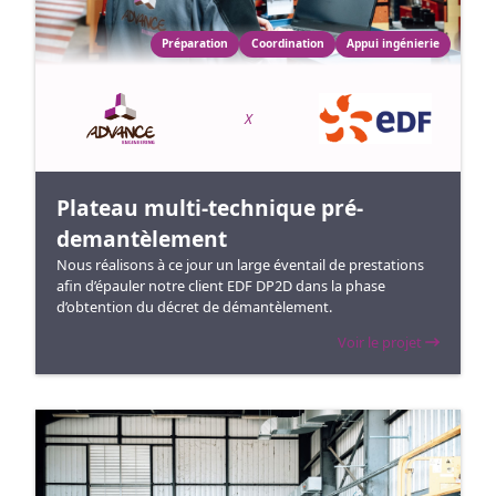
Préparation
Coordination
Appui ingénierie
X
Plateau multi-technique pré-
demantèlement
Nous réalisons à ce jour un large éventail de prestations
afin d’épauler notre client EDF DP2D dans la phase
d’obtention du décret de démantèlement.
Voir le projet