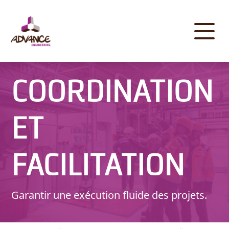
Panneau de gestion des cookies
COORDINATION
ET
FACILITATION
Garantir une exécution fluide des projets.