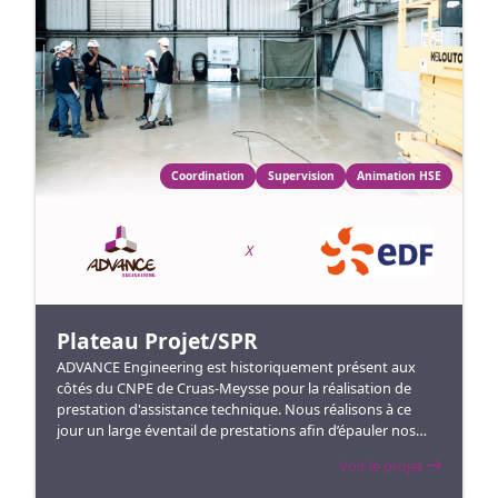
Coordination
Supervision
Animation HSE
X
Plateau Projet/SPR
ADVANCE Engineering est historiquement présent aux
côtés du CNPE de Cruas-Meysse pour la réalisation de
prestation d'assistance technique. Nous réalisons à ce
jour un large éventail de prestations afin d’épauler nos
clients des services projet et prévention des risques au
Voir le projet
travers de diverses activités.