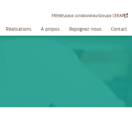
FR
EN
Espace collaborateur
Groupe CERAP
Réalisations
À propos
Rejoignez-nous
Contact