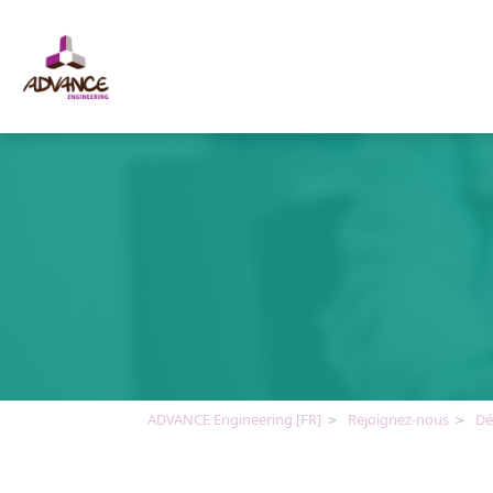
Panneau de gestion des cookies
ADVANCE Engineering [FR]
Rejoignez-nous
Dé