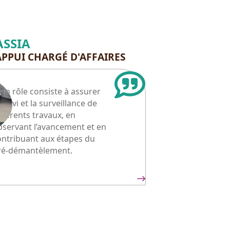
ASSIA
APPUI CHARGÉ D'AFFAIRES
on rôle consiste à assurer
 suivi et la surveillance de
fférents travaux, en
bservant l’avancement et en
ontribuant aux étapes du
ré-démantèlement.