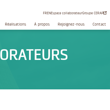
FR
EN
Espace collaborateur
Groupe CERAP
Réalisations
À propos
Rejoignez-nous
Contact
BORATEURS