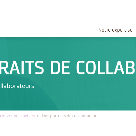
Notre expertise
RAITS DE COLLA
llaborateurs
couvrir nos métiers
Nos portraits de collaborateurs