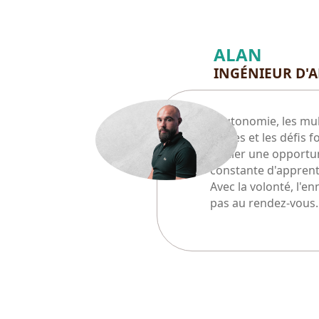
ALAN
INGÉNIEUR D'A
L'autonomie, les mul
tâches et les défis f
métier une opportu
constante d'apprent
Avec la volonté, l'en
pas au rendez-vous.