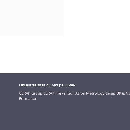
Les autres sites du Groupe CERAP
CERAP Group
CERAP Prevention
Atron Metrology
Cerap UK & No
Formation