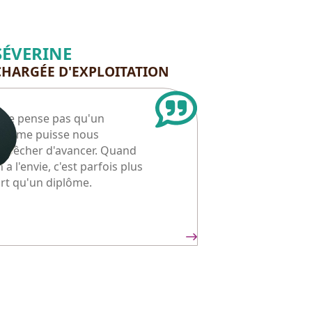
SÉVERINE
CHARGÉE D'EXPLOITATION
e ne pense pas qu'un
iplôme puisse nous
mpêcher d'avancer. Quand
 a l'envie, c'est parfois plus
rt qu'un diplôme.