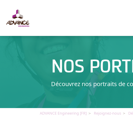
Panneau de gestion des cookies
NOS PORT
Découvrez nos portraits de co
ADVANCE Engineering [FR]
Rejoignez-nous
Dé