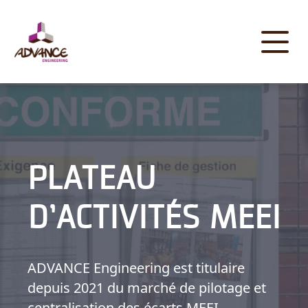
Panneau de gestion des cookies
PLATEAU
D’ACTIVITÉS MEEI
ADVANCE Engineering est titulaire
depuis 2021 du marché de pilotage et
centralisation des écarts MEEI