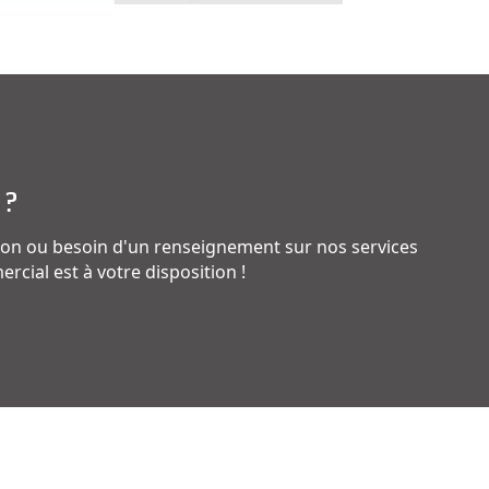
 ?
on ou besoin d'un renseignement sur nos services
rcial est à votre disposition !
Bureaux principaux