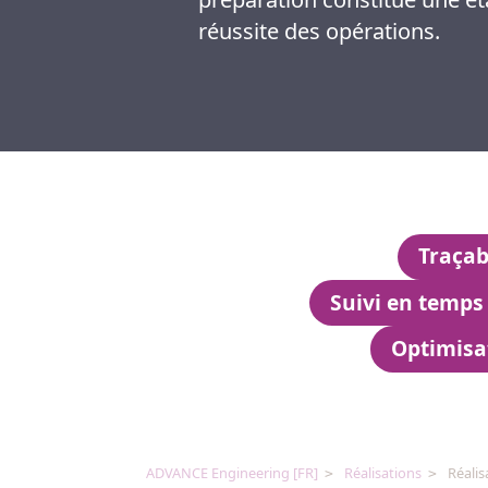
réussite des opérations.
Traçab
Suivi en temps 
Optimisa
ADVANCE Engineering [FR]
Réalisations
Réalis