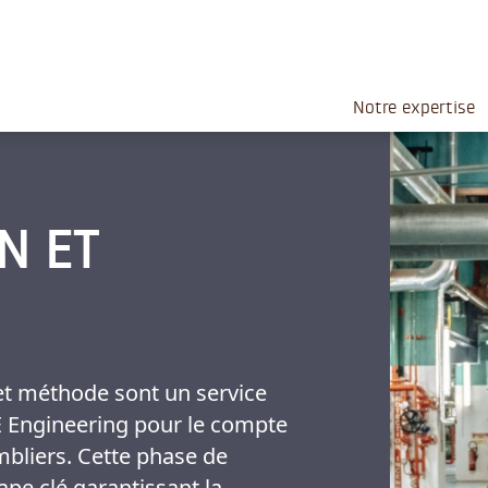
Notre expertise
N ET
 et méthode sont un service
Engineering pour le compte
bliers. Cette phase de
ape clé garantissant la