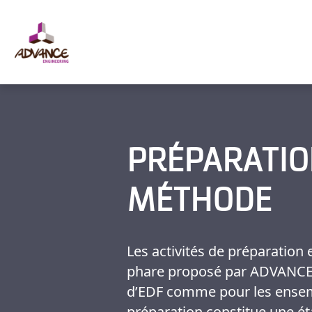
Panneau de gestion des cookies
PRÉPARATIO
MÉTHODE
Les activités de préparation
phare proposé par ADVANCE 
d’EDF comme pour les ensem
préparation constitue une ét