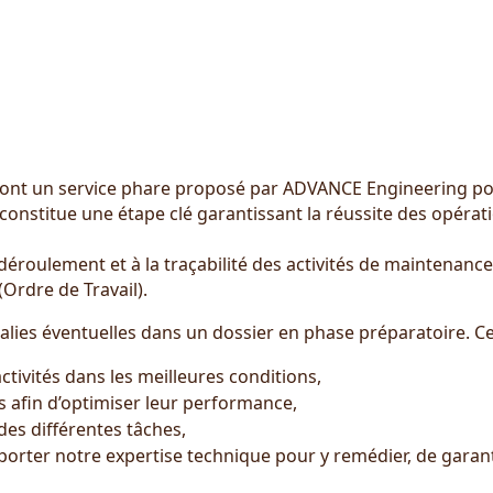
 sont un service phare proposé par ADVANCE Engineering p
onstitue une étape clé garantissant la réussite des opérat
déroulement et à la traçabilité des activités de maintenance
Ordre de Travail).
malies éventuelles dans un dossier en phase préparatoire. C
activités dans les meilleures conditions,
ts afin d’optimiser leur performance,
des différentes tâches,
pporter notre expertise technique pour y remédier, de garan