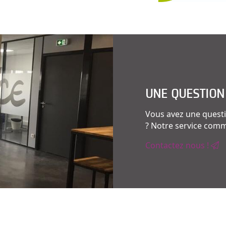
UNE QUESTION
Vous avez une questi
? Notre service comme
Contactez nous !
Les autres sites du Groupe CERAP