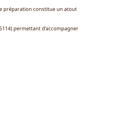
de préparation constitue un atout
-85114) permettant d’accompagner