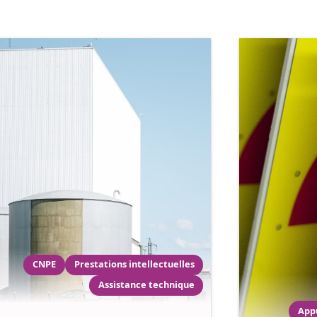
CNPE
Prestations intellectuelles
Assistance technique
App