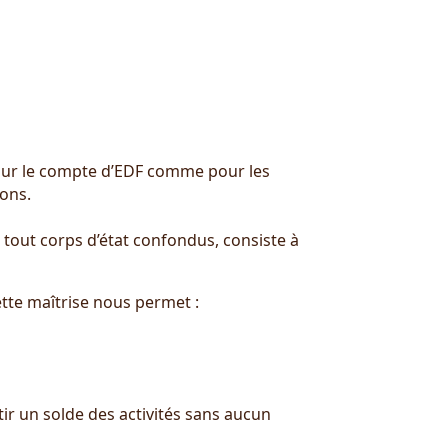
our le compte d’EDF comme pour les
ions.
 tout corps d’état confondus, consiste à
ette maîtrise nous permet :
tir un solde des activités sans aucun