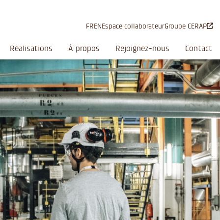
FR
EN
Espace collaborateur
Groupe CERAP
Réalisations
À propos
Rejoignez-nous
Contact