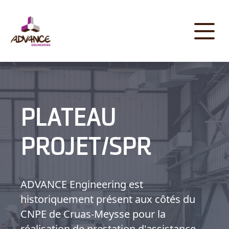
Panneau de gestion des cookies
PLATEAU
PROJET/SPR
ADVANCE Engineering est
historiquement présent aux côtés du
CNPE de Cruas-Meysse pour la
réalisation de prestation d'assistance