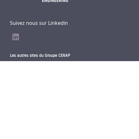
Suivez nous sur Linkedin
Les autres sites du Groupe CERAP
CERAP Group
CERAP Prevention
Atron Metrology
Cerap UK &
Nordics
SEFC Formation
Bureaux principaux
ADVANCE Engineering,
27 rue de la Blancherie,
33370 Artigues-près-Bordeaux FRANCE
SIREN : 409 379 435
TVA Intra : FR74 409 379 435