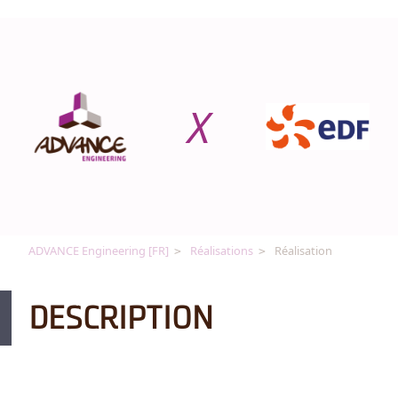
X
ADVANCE Engineering [FR]
Réalisations
Réalisation
DESCRIPTION